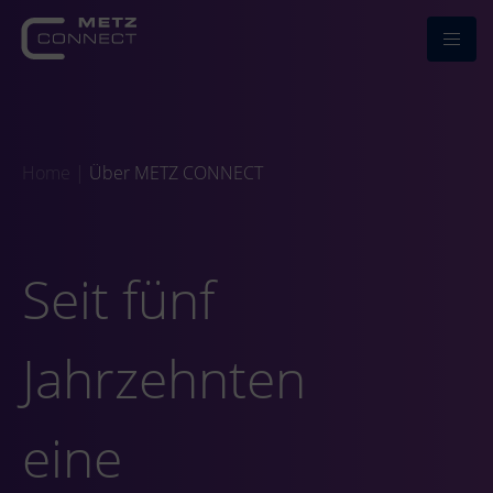
Home
|
Über METZ CONNECT
Seit fünf
Jahrzehnten
eine