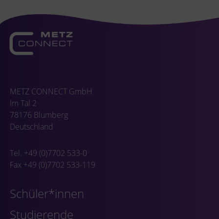
METZ CONNECT GmbH
Im Tal 2
78176 Blumberg
Deutschland
Tel. +49 (0)7702 533-0
Fax +49 (0)7702 533-119
Schüler*innen
Studierende