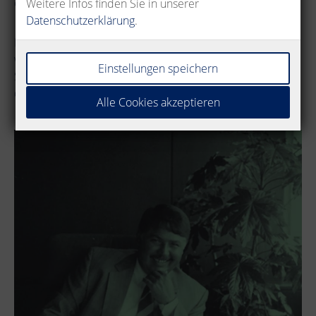
einer Kultur des Miteinanders geprägt ist.
Weitere Infos finden Sie in unserer
Datenschutzerklärung
.
Bei uns sind Sie keine Personalnummer, sondern ein
wertvolles Mitglied der METZ CONNECT Familie. Wenn
Einstellungen speichern
Sie dieses Umfeld schätzen, dann gestalten Sie mit uns
die Verbindungen der Zukunft.
Alle Cookies akzeptieren