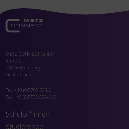
METZ CONNECT GmbH
Im Tal 2
78176 Blumberg
Deutschland
Tel. +49 (0)7702 533-0
Fax +49 (0)7702 533-119
Schüler*innen
Studierende