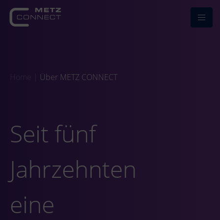
Home
|
Über METZ CONNECT
Seit fünf
Jahrzehnten
eine