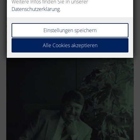
einer Kultur des Miteinanders geprägt ist.
Weitere Infos finden Sie in unserer
Datenschutzerklärung
.
Bei uns sind Sie keine Personalnummer, sondern ein
wertvolles Mitglied der METZ CONNECT Familie. Wenn
Einstellungen speichern
Sie dieses Umfeld schätzen, dann gestalten Sie mit uns
die Verbindungen der Zukunft.
Alle Cookies akzeptieren