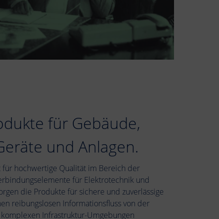
odukte für Gebäude,
 Geräte und Anlagen.
ür hochwertige Qualität im Bereich der
erbindungselemente für Elektrotechnik und
sorgen die Produkte für sichere und zuverlässige
en reibungslosen Informationsfluss von der
 zu komplexen Infrastruktur-Umgebungen