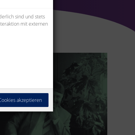
erlich sind und stets
teraktion mit externen
 Cookies akzeptieren