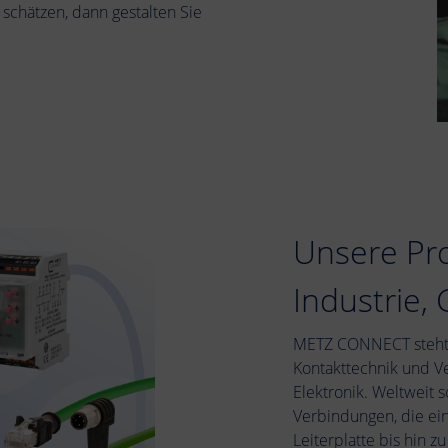
chätzen, dann gestalten Sie
Unsere Pr
Industrie,
METZ CONNECT steht f
Kontakttechnik und V
Elektronik. Weltweit 
Verbindungen, die ein
Leiterplatte bis hin