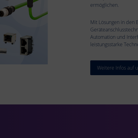
ermöglichen.
Mit Lösungen in den 
Geräteanschlusstechni
Automation und Inte
leistungsstarke Tech
Weitere Infos auf 