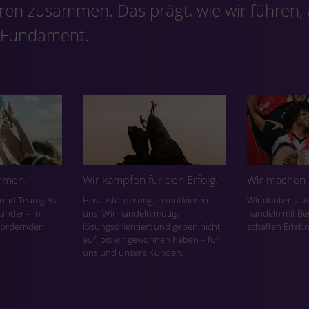
ren zusammen. Das prägt, wie wir führen,
s Fundament.
mmen.
Wir kämpfen für den Erfolg.
Wir machen 
t und Teamgeist
Herausforderungen motivieren
Wir denken aus
ander – in
uns. Wir handeln mutig,
handeln mit Be
sfordernden
lösungsorientiert und geben nicht
schaffen Erlebn
auf, bis wir gewonnen haben – für
uns und unsere Kunden.