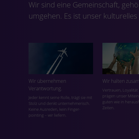
Wir sind eine Gemeinschaft, gehö
umgehen. Es ist unser kulturelle
Wir übernehmen
Wir halten zusa
Verantwortung.
Vertrauen, Loyalitä
prägen unser Mitein
Jeder kennt seine Rolle, trägt sie mit
guten wie in herau
Stolz und denkt unternehmerisch.
Zeiten.
Keine Ausreden, kein Finger-
pointing – wir liefern.