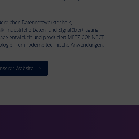
Bereichen Datennetzwerktechnik,
k, Industrielle Daten- und Signalübertragung,
rface entwickelt und produziert METZ CONNECT
nologien für moderne technische Anwendungen.
unserer Website