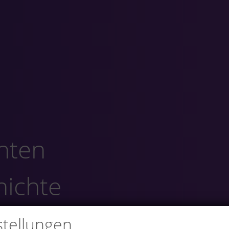
hnten
hichte
stellungen