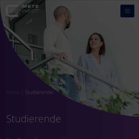
Home
|
Studierende
Studierende