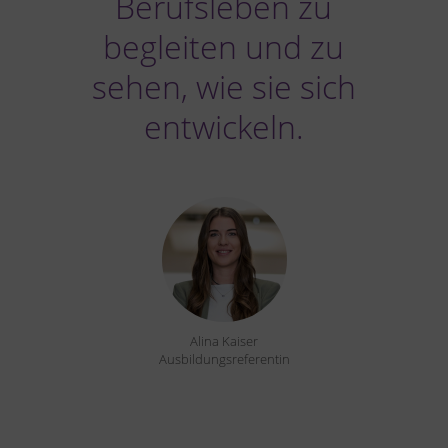
Berufsleben zu
begleiten und zu
sehen, wie sie sich
entwickeln.
Alina Kaiser
Ausbildungsreferentin