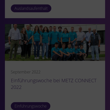
Auslandsaufenthalt
September 2022
Einführungswoche bei METZ CONNECT
2022
Einführungswoche