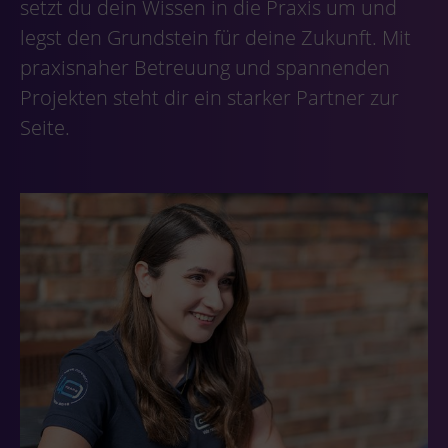
setzt du dein Wissen in die Praxis um und
legst den Grundstein für deine Zukunft. Mit
praxisnaher Betreuung und spannenden
Projekten steht dir ein starker Partner zur
Seite.