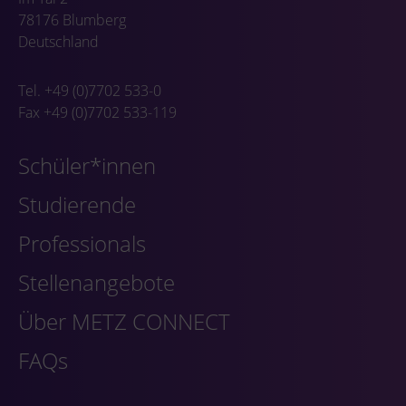
78176 Blumberg
Deutschland
Tel. +49 (0)7702 533-0
Fax +49 (0)7702 533-119
Schüler*innen
Studierende
Professionals
Stellenangebote
Über METZ CONNECT
FAQs