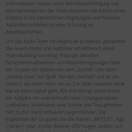
Informationen. Neben einer Betriebsbesichtigung und
dem Kennenlernen der Paten, bekamen die Azubis einen
Einblick in die betrieblichen Regelungen und Produkte.
Außerdem erhielten sie eine Schulung zur
Arbeitssicherheit.
Um das Azubi-Team von Beginn an zu stärken, gestalteten
die neuen Azubis und Ausbilder am Mittwoch einen
Team-Building Vormittag. Trotz der aktuellen
Sicherheitsmaßnahmen und Abstandsregelungen hatte
die Gruppe bei Spielen wie dem „Eierfall“ oder dem
„Seenot-Spiel“ viel Spaß. Ziel des „Eierfalls“ war es, ein
rohes Ei aus einer Höhe von ca. 3 m fallen zulassen, ohne
das es dabei kaputt geht. Alle drei Kleingruppen lösten
die Aufgabe mit unterschiedlichsten Lösungsansätzen.
Luftballons, Strohhalme, eine Schnur und Tesa gehörten
hier zu den meist verbauten Gegenständen. Die
Ergebnisse der Gruppen, die die Namen „METZ-Ei“, „Egg-
Connect“ oder „Eicher-Brecher-200“ trugen, stellten sich