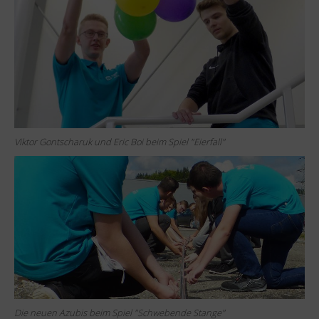
Viktor Gontscharuk und Eric Boi beim Spiel "Eierfall"
Die neuen Azubis beim Spiel "Schwebende Stange"