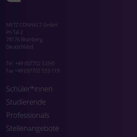
METZ CONNECT GmbH
Im Tal 2
78176 Blumberg
Deutschland
Tel. +49 (0)7702 533-0
Fax +49 (0)7702 533-119
Schüler*innen
Studierende
Professionals
Stellenangebote