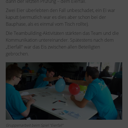
dann der letzten Prüfung – dem Eierfall.
Zwei Eier überlebten den Fall unbeschadet, ein Ei war
kaputt (vermutlich war es dies aber schon bei der
Bauphase, als es einmal vom Tisch rollte).
Die Teambuilding-Aktivitäten stärkten das Team und die
Kommunikation untereinander. Spätestens nach dem
„Eierfall“ war das Eis zwischen allen Beteiligten
gebrochen.
Gruppenarbeit beim Spiel "Eierfall"