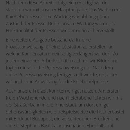
Nachdem diese Arbeit erfolgreich erledigt wurde,
starteten wir mit unserer Hauptaufgabe. Das Warten der
Kniehebelpressen. Die Wartung war abhängig vom
Zustand der Presse. Durch unsere Wartung wurde die
Funktionalität der Pressen wieder optimal hergestellt.
Eine weitere Aufgabe bestand darin, eine
Prozessanweisung für eine Lötstation zu erstellen, an
welche Kondensatoren einseitig verlängert wurden. Zu
jedem einzelnen Arbeitsschritt machten wir Bilder und
fügten diese in die Prozessanweisung ein. Nachdem
diese Prozessanweisung fertiggestellt wurde, erstellten
wir noch eine Anweisung für die Kniehebelpresse.
Auch unsere Freizeit konnten wir gut nutzen. Am ersten
freien Wochenende und nach Feierabend fuhren wir mit
der Straßenbahn in die Innenstadt, um dort einige
Sehenswürdigkeiten wie beispielsweise die Fischerbastei
mit Blick auf Budapest, die verschiedenen Brücken und
die St.-Stephans-Basilika anzuschauen. Ebenfalls bot