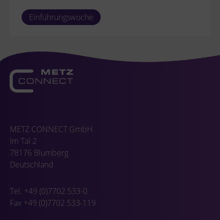
Einführungswoche
METZ CONNECT GmbH
Im Tal 2
78176 Blumberg
Deutschland
Tel. +49 (0)7702 533-0
Fax +49 (0)7702 533-119