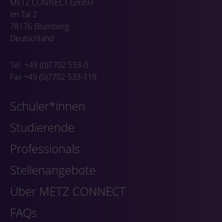
METZ CONNECT GmbH
Im Tal 2
78176 Blumberg
Deutschland
Tel. +49 (0)7702 533-0
Fax +49 (0)7702 533-119
Schüler*innen
Studierende
Professionals
Stellenangebote
Über METZ CONNECT
FAQs