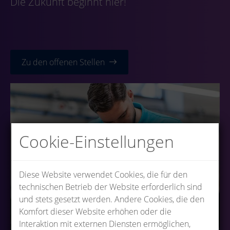
Die Zukunft beginnt hier!
Zu den offenen Stellen
Cookie-Einstellungen
Diese Website verwendet Cookies, die für den
technischen Betrieb der Website erforderlich sind
und stets gesetzt werden. Andere Cookies, die den
Komfort dieser Website erhöhen oder die
Interaktion mit externen Diensten ermöglichen,