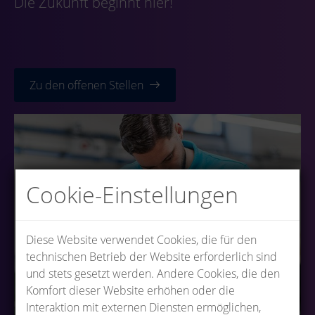
Die Zukunft beginnt hier!
Zu den offenen Stellen
Cookie-Einstellungen
Diese Website verwendet Cookies, die für den
technischen Betrieb der Website erforderlich sind
und stets gesetzt werden. Andere Cookies, die den
Komfort dieser Website erhöhen oder die
Interaktion mit externen Diensten ermöglichen,