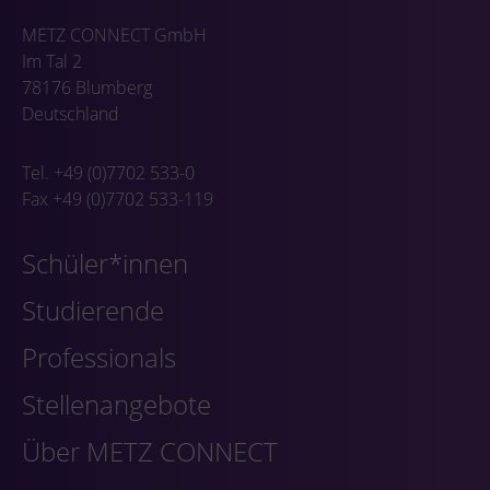
METZ CONNECT GmbH
Im Tal 2
78176 Blumberg
Deutschland
Tel. +49 (0)7702 533-0
Fax +49 (0)7702 533-119
Schüler*innen
Studierende
Professionals
Stellenangebote
Über METZ CONNECT