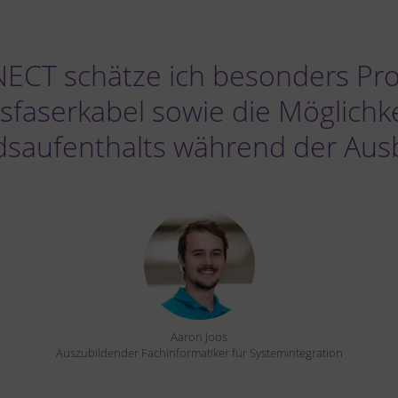
CT schätze ich besonders Pro
sfaserkabel sowie die Möglichke
dsaufenthalts während der Ausb
Aaron Joos
Auszubildender Fachinformatiker für Systemintegration