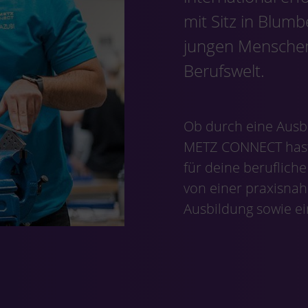
mit Sitz in Blu
jungen Menschen 
Berufswelt.
Ob durch eine Ausb
METZ CONNECT hast 
für deine berufliche
von einer praxisnah
Ausbildung sowie ei