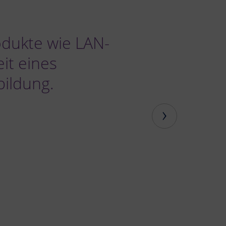
dukte wie LAN-
it eines
ildung.
›