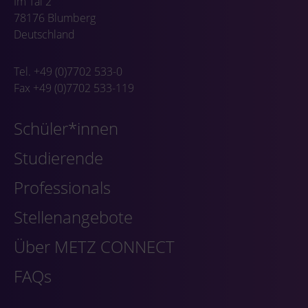
Im Tal 2
78176 Blumberg
Deutschland
Tel. +49 (0)7702 533-0
Fax +49 (0)7702 533-119
Schüler*innen
Studierende
Professionals
Stellenangebote
Über METZ CONNECT
FAQs