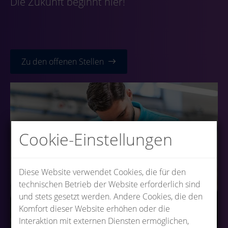
Die Zukunft beginnt hier!
Zu den offenen Stellen
Cookie-Einstellungen
Diese Website verwendet Cookies, die für den
technischen Betrieb der Website erforderlich sind
und stets gesetzt werden. Andere Cookies, die den
Komfort dieser Website erhöhen oder die
Interaktion mit externen Diensten ermöglichen,