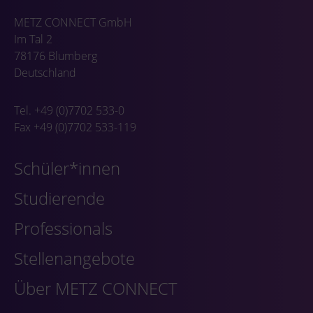
METZ CONNECT GmbH
Im Tal 2
78176 Blumberg
Deutschland
Tel. +49 (0)7702 533-0
Fax +49 (0)7702 533-119
Schüler*innen
Studierende
Professionals
Stellenangebote
Über METZ CONNECT