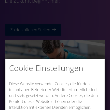
Die Zukunft beginnt hier!
Zu den offenen Stellen
Cookie-Einstellungen
Diese Website verwendet Cookies, die für den
technischen Betrieb der Website erforderlich sind
und stets gesetzt werden. Andere Cookies, die den
Komfort dieser Website erhöhen oder die
Interaktion mit externen Diensten ermöglichen,