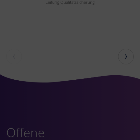
Leitung Qualitätssicherung
‹
›
Offene