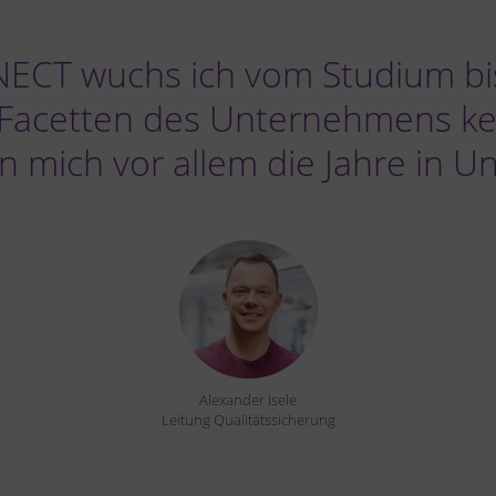
ECT wuchs ich vom Studium bis
e Facetten des Unternehmens k
 mich vor allem die Jahre in U
Alexander Isele
Leitung Qualitätssicherung