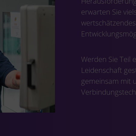
Herausforderun
erwarten Sie viel
wertschätzendes
Entwicklungsmögl
Werden Sie Teil 
Leidenschaft gest
gemeinsam mit u
Verbindungstech