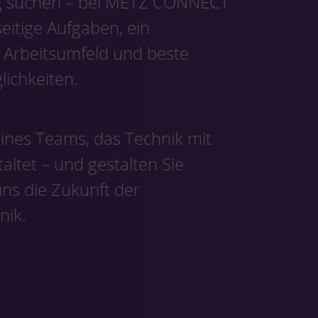
g suchen – bei METZ CONNECT
seitige Aufgaben, ein
 Arbeitsumfeld und beste
ichkeiten.
eines Teams, das Technik mit
altet – und gestalten Sie
ns die Zukunft der
nik.