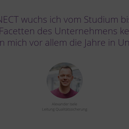
ECT wuchs ich vom Studium bis
e Facetten des Unternehmens k
 mich vor allem die Jahre in U
Alexander Isele
Leitung Qualitätssicherung