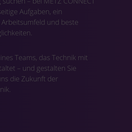
g suchen – bei METZ CONNECT
seitige Aufgaben, ein
 Arbeitsumfeld und beste
ichkeiten.
eines Teams, das Technik mit
altet – und gestalten Sie
ns die Zukunft der
nik.