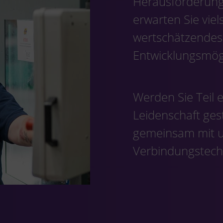
Herausforderun
erwarten Sie viel
wertschätzendes
Entwicklungsmögl
Werden Sie Teil 
Leidenschaft gest
gemeinsam mit u
Verbindungstech