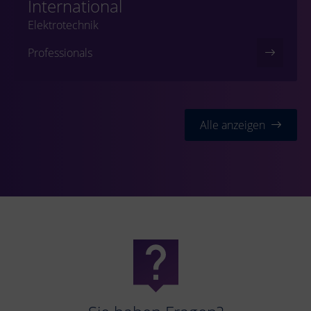
International
Elektrotechnik
Professionals
Alle anzeigen