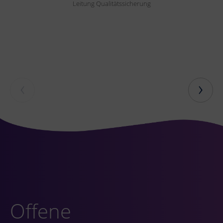
Leitung Qualitätssicherung
‹
›
Offene