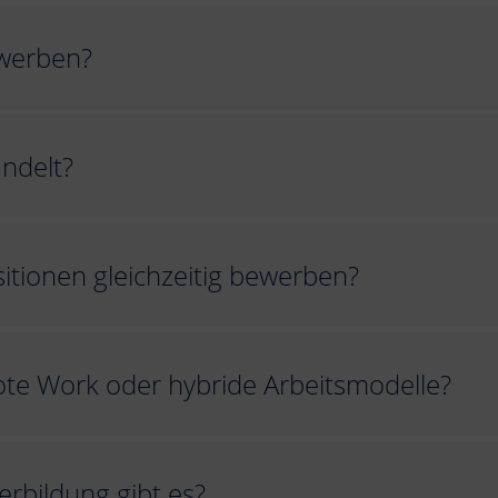
ewerben?
ndelt?
itionen gleichzeitig bewerben?
ote Work oder hybride Arbeitsmodelle?
erbildung gibt es?