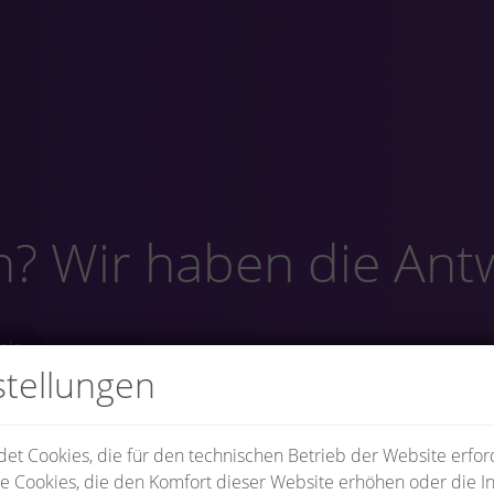
n? Wir haben die Ant
als
stellungen
t Cookies, die für den technischen Betrieb der Website erford
e Cookies, die den Komfort dieser Website erhöhen oder die In