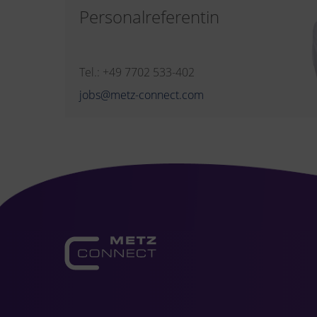
Personalreferentin
Tel.: +49 7702 533-402
jobs@metz-connect.com