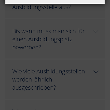
Ausbildungsstelle aus?
Bis wann muss man sich für
einen Ausbildungsplatz
bewerben?
Wie viele Ausbildungsstellen
werden jährlich
ausgeschrieben?