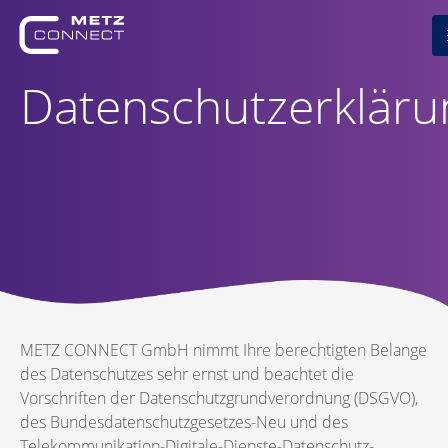
Datenschutzerkläru
METZ CONNECT GmbH nimmt Ihre berechtigten Belange
des Datenschutzes sehr ernst und beachtet die
Vorschriften der Datenschutzgrundverordnung (DSGVO),
des Bundesdatenschutzgesetzes-Neu und des
Telekommunikation-Digitale-Dienste-Datenschutz-