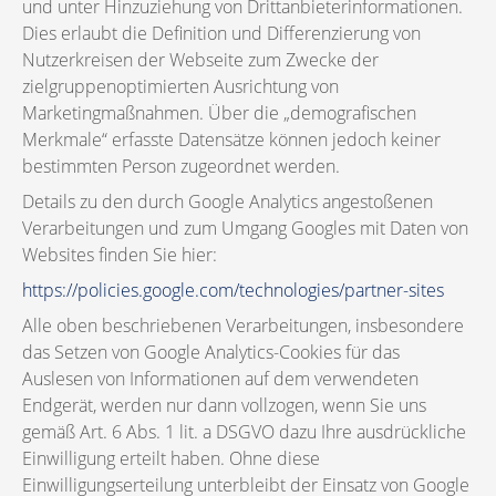
und unter Hinzuziehung von Drittanbieterinformationen.
Dies erlaubt die Definition und Differenzierung von
Nutzerkreisen der Webseite zum Zwecke der
zielgruppenoptimierten Ausrichtung von
Marketingmaßnahmen. Über die „demografischen
Merkmale“ erfasste Datensätze können jedoch keiner
bestimmten Person zugeordnet werden.
Details zu den durch Google Analytics angestoßenen
Verarbeitungen und zum Umgang Googles mit Daten von
Websites finden Sie hier:
https://policies.google.com/technologies/partner-sites
Alle oben beschriebenen Verarbeitungen, insbesondere
das Setzen von Google Analytics-Cookies für das
Auslesen von Informationen auf dem verwendeten
Endgerät, werden nur dann vollzogen, wenn Sie uns
gemäß Art. 6 Abs. 1 lit. a DSGVO dazu Ihre ausdrückliche
Einwilligung erteilt haben. Ohne diese
Einwilligungserteilung unterbleibt der Einsatz von Google