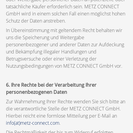
tatsächliche Käufer erforderlich sein. METZ CONNECT
GmbH wird in einem solchen Fall einen möglichst hohen
Schutz der Daten anstreben.
In Übereinstimmung mit geltendem Recht behalten wir
uns die Speicherung und Weitergabe
personenbezogener und anderer Daten zur Aufdeckung
und Bekämpfung illegaler Handlungen und
Betrugsversuche oder einer Verletzung der
Nutzungsbedingungen von METZ CONNECT GmbH vor.
6. Ihre Rechte bei der Verarbeitung Ihrer
personenbezogenen Daten
Zur Wahrnehmung Ihrer Rechte wenden Sie sich bitte an
die verantwortliche Stelle der METZ CONNECT GmbH.
Hierbei reicht eine formlose Mitteilung per E-Mail an
info(at)metz-connect.com
.
Die Rechtmäßigkeit der bis zum Widerruf erfolgten