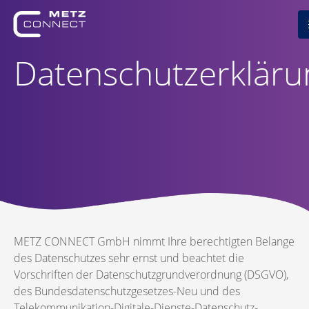
Datenschutzerkläru
METZ CONNECT GmbH nimmt Ihre berechtigten Belange
des Datenschutzes sehr ernst und beachtet die
Vorschriften der Datenschutzgrundverordnung (DSGVO),
des Bundesdatenschutzgesetzes-Neu und des
Telekommunikation-Digitale-Dienste-Datenschutz-