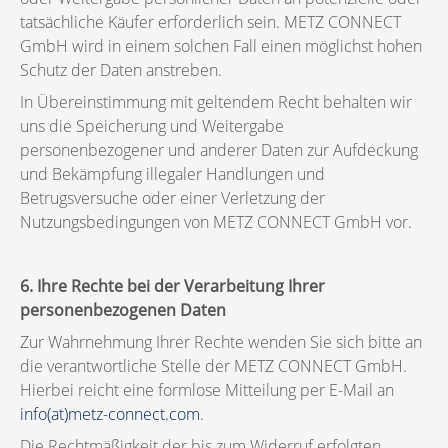
tatsächliche Käufer erforderlich sein. METZ CONNECT
GmbH wird in einem solchen Fall einen möglichst hohen
Schutz der Daten anstreben.
In Übereinstimmung mit geltendem Recht behalten wir
uns die Speicherung und Weitergabe
personenbezogener und anderer Daten zur Aufdeckung
und Bekämpfung illegaler Handlungen und
Betrugsversuche oder einer Verletzung der
Nutzungsbedingungen von METZ CONNECT GmbH vor.
6. Ihre Rechte bei der Verarbeitung Ihrer
personenbezogenen Daten
Zur Wahrnehmung Ihrer Rechte wenden Sie sich bitte an
die verantwortliche Stelle der METZ CONNECT GmbH.
Hierbei reicht eine formlose Mitteilung per E-Mail an
info(at)metz-connect.com
.
Die Rechtmäßigkeit der bis zum Widerruf erfolgten