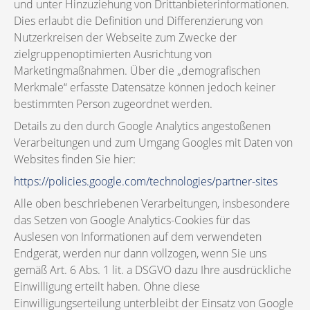
und unter Hinzuziehung von Drittanbieterinformationen.
Dies erlaubt die Definition und Differenzierung von
Nutzerkreisen der Webseite zum Zwecke der
zielgruppenoptimierten Ausrichtung von
Marketingmaßnahmen. Über die „demografischen
Merkmale“ erfasste Datensätze können jedoch keiner
bestimmten Person zugeordnet werden.
Details zu den durch Google Analytics angestoßenen
Verarbeitungen und zum Umgang Googles mit Daten von
Websites finden Sie hier:
https://policies.google.com/technologies/partner-sites
Alle oben beschriebenen Verarbeitungen, insbesondere
das Setzen von Google Analytics-Cookies für das
Auslesen von Informationen auf dem verwendeten
Endgerät, werden nur dann vollzogen, wenn Sie uns
gemäß Art. 6 Abs. 1 lit. a DSGVO dazu Ihre ausdrückliche
Einwilligung erteilt haben. Ohne diese
Einwilligungserteilung unterbleibt der Einsatz von Google