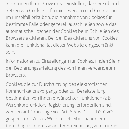
Sie können Ihren Browser so einstellen, dass Sie über das
Setzen von Cookies informiert werden und Cookies nur
im Einzelfall erlauben, die Annahme von Cookies für
bestimmte Fälle oder generell ausschließen sowie das
automatische Löschen der Cookies beim Schließen des
Browsers aktivieren. Bei der Deaktivierung von Cookies
kann die Funktionalität dieser Website eingeschränkt
sein.
Informationen zu Einstellungen für Cookies, finden Sie in
der Bedienungsanleitung des von Ihnen verwendeten
Browsers.
Cookies, die zur Durchführung des elektronischen
Kommunikationsvorgangs oder zur Bereitstellung
bestimmter, von Ihnen erwünschter Funktionen (z.B.
Warenkorbfunktion, Registrierung) erforderlich sind,
werden auf Grundlage von Art. 6 Abs. 1 lit. f DS-GVO
gespeichert. Wir als Websitebetreiber haben ein
berechtigtes Interesse an der Speicherung von Cookies