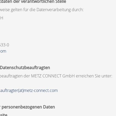
daten der verantwortlichen Stelle
eise gelten für die Datenverarbeitung durch:
bH
533-0
.com
 Datenschutzbeauftragten
beauftragten der METZ CONNECT GmbH erreichen Sie unter:
auftragter(at)metz-connect.com
er personenbezogenen Daten
site