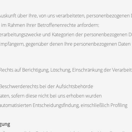
uskunft über Ihre, von uns verarbeiteten, personenbezogenen 
 im Rahmen Ihrer Betroffenenrechte anfordern:
Verarbeitungszwecke und Kategorien der personenbezogenen D
 Empfängern, gegenüber denen Ihre personenbezogenen Daten 
Rechts auf Berichtigung, Löschung, Einschränkung der Verarbei
Beschwerderechts bei der Aufsichtsbehörde
Daten, sofern diese nicht bei uns erhoben wurden
utomatisierten Entscheidungsfindung, einschließlich Profiling
igung