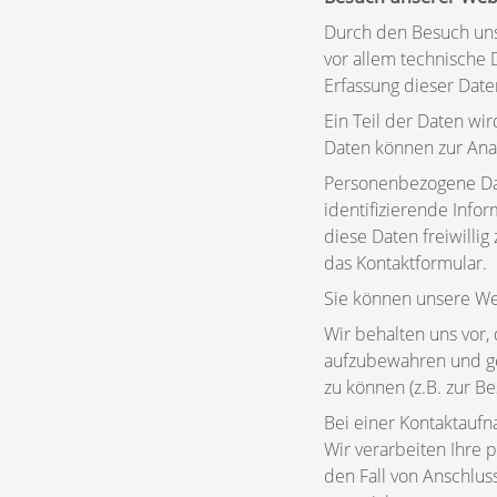
Durch den Besuch uns
vor allem technische 
Erfassung dieser Date
Ein Teil der Daten wi
Daten können zur Ana
Personenbezogene Da
identifizierende Inf
diese Daten freiwilli
das Kontaktformular.
Sie können unsere W
Wir behalten uns vor,
aufzubewahren und ge
zu können (z.B. zur B
Bei einer Kontaktauf
Wir verarbeiten Ihre 
den Fall von Anschlus