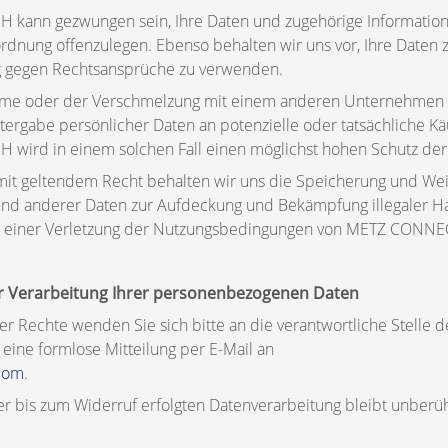
nn gezwungen sein, Ihre Daten und zugehörige Informatione
rdnung offenzulegen. Ebenso behalten wir uns vor, Ihre Daten
g gegen Rechtsansprüche zu verwenden.
ahme oder der Verschmelzung mit einem anderen Unternehmen 
ergabe persönlicher Daten an potenzielle oder tatsächliche Käu
rd in einem solchen Fall einen möglichst hohen Schutz der
it geltendem Recht behalten wir uns die Speicherung und We
nd anderer Daten zur Aufdeckung und Bekämpfung illegaler 
r einer Verletzung der Nutzungsbedingungen von METZ CONN
der Verarbeitung Ihrer personenbezogenen Daten
r Rechte wenden Sie sich bitte an die verantwortliche Stell
eine formlose Mitteilung per E-Mail an
.com
.
r bis zum Widerruf erfolgten Datenverarbeitung bleibt unberüh