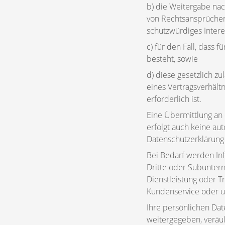
b) die Weitergabe nac
von Rechtsansprüchen
schutzwürdiges Intere
c) für den Fall, dass 
besteht, sowie
d) diese gesetzlich zu
eines Vertragsverhält
erforderlich ist.
Eine Übermittlung an e
erfolgt auch keine au
Datenschutzerklärung 
Bei Bedarf werden In
Dritte oder Subunter
Dienstleistung oder T
Kundenservice oder um
Ihre persönlichen Da
weitergegeben, veräuße