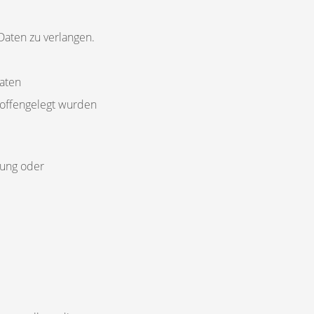
Daten zu verlangen.
aten
offengelegt wurden
tung oder