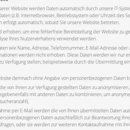
erer Website werden Daten automatisch durch unsere IT-System
Daten (z.B. Internetbrowser, Betriebssystem oder Uhrzeit des Se
n erfolgt automatisch, sobald Sie unsere Website betreten.
rd erhoben, um eine fehlerfreie Bereitstellung der Website zu 
lyse Ihres Nutzerverhaltens verwendet werden.
ten wie Name, Adresse, Telefonnummer, E-Mail-Adresse oder
ormationen werden nicht erhoben. Diese Daten werden wir nur e
g zu Verfügung stellen, beispielsweise durch die Übermittlung ei
ebsite demnach ohne Angabe von personenbezogenen Daten b
 die von Ihnen zur Verfügung gestellten Daten zu anonymisieren,
gebenenfalls mit anderen Daten zu kombinieren, um anonyme S
esucheranzahl).
nahme per E-Mail werden die von Ihnen übermittelten Daten aut
personenbezogenen Daten ausschließlich zur Beantwortung Ihre
sfragen, oder sie werden zur weiteren Kontaktaufnahme mit Ihn