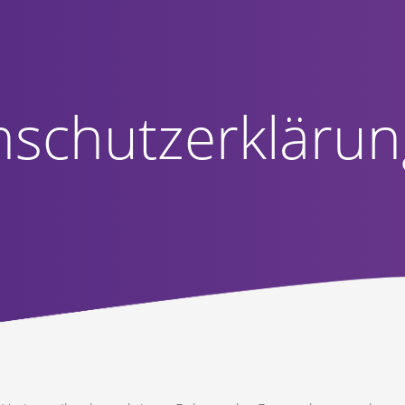
nschutzerklärun