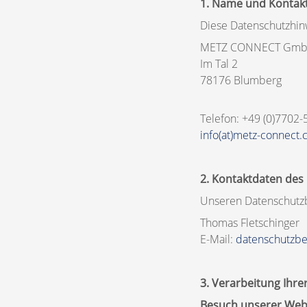
1. Name und Kontakt
Diese Datenschutzhinw
METZ CONNECT Gm
Im Tal 2
78176 Blumberg
Telefon: +49 (0)7702-
info(at)metz-connect
2. Kontaktdaten des
Unseren Datenschutz
Thomas Fletschinger
E-Mail:
datenschutzbe
3. Verarbeitung Ihr
Besuch unserer Web