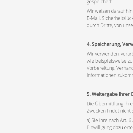
gespeichert.
Wir weisen darauf hin
E-Mail, Sicherheitslü
durch Dritte, von uns
4. Speicherung, Ver
Wir verwenden, verarb
wie beispielsweise zu
Vorbereitung, Verhan
Informationen zukomm
5. Weitergabe Ihrer 
Die Übermittlung Ihre
Zwecken findet nicht s
a) Sie Ihre nach Art. 
Einwilligung dazu erte