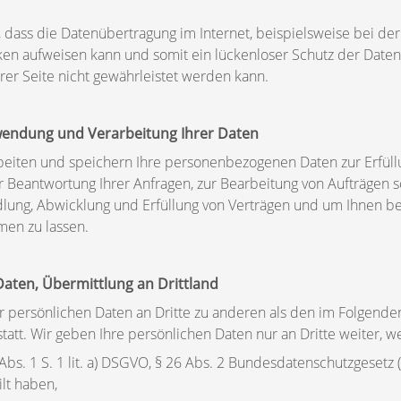
, dass die Datenübertragung im Internet, beispielsweise bei d
cken aufweisen kann und somit ein lückenloser Schutz der Daten
erer Seite nicht gewährleistet werden kann.
wendung und Verarbeitung Ihrer Daten
eiten und speichern Ihre personenbezogenen Daten zur Erfüllu
r Beantwortung Ihrer Anfragen, zur Bearbeitung von Aufträgen s
dlung, Abwicklung und Erfüllung von Verträgen und um Ihnen b
en zu lassen.
Daten, Übermittlung an Drittland
r persönlichen Daten an Dritte zu anderen als den im Folgende
tatt. Wir geben Ihre persönlichen Daten nur an Dritte weiter, w
6 Abs. 1 S. 1 lit. a) DSGVO, § 26 Abs. 2 Bundesdatenschutzgeset
ilt haben,