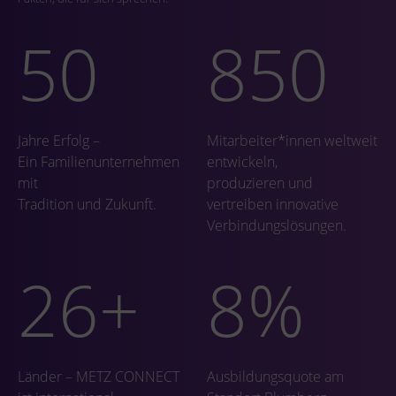
50
850
Jahre Erfolg –
Mitarbeiter*innen weltweit
Ein Familienunternehmen
entwickeln,
mit
produzieren und
Tradition und Zukunft.
vertreiben innovative
Verbindungslösungen.
26
+
8
%
Länder – METZ CONNECT
Ausbildungsquote am