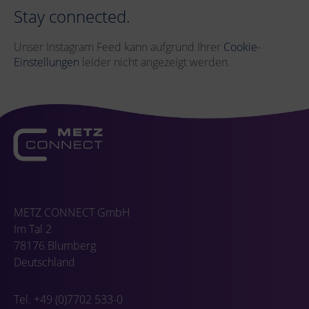
Stay connected.
Unser Instagram Feed kann aufgrund Ihrer
Cookie-
Einstellungen
leider nicht angezeigt werden.
METZ CONNECT GmbH
Im Tal 2
78176 Blumberg
Deutschland
Tel. +49 (0)7702 533-0