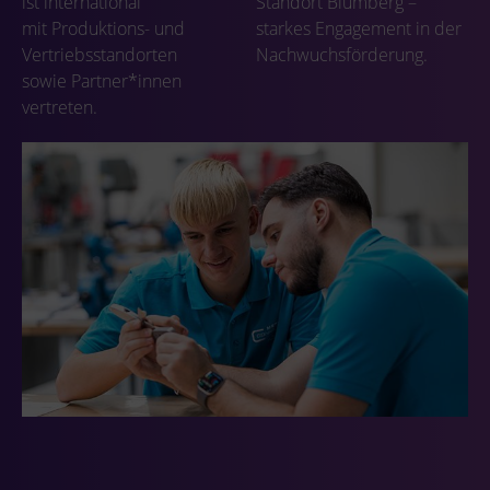
ist international
Standort Blumberg –
mit Produktions- und
starkes Engagement in der
Vertriebsstandorten
Nachwuchsförderung.
sowie Partner*innen
vertreten.