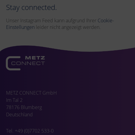
Stay connected.
Unser Instagram Feed kann aufgrund Ihrer
Cookie-
Einstellungen
leider nicht angezeigt werden.
METZ CONNECT GmbH
Im Tal 2
78176 Blumberg
Deutschland
Tel. +49 (0)7702 533-0