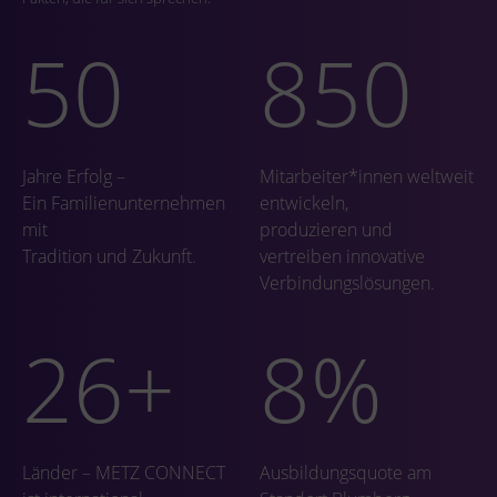
50
850
Jahre Erfolg –
Mitarbeiter*innen weltweit
Ein Familienunternehmen
entwickeln,
mit
produzieren und
Tradition und Zukunft.
vertreiben innovative
Verbindungslösungen.
26
+
8
%
Länder – METZ CONNECT
Ausbildungsquote am