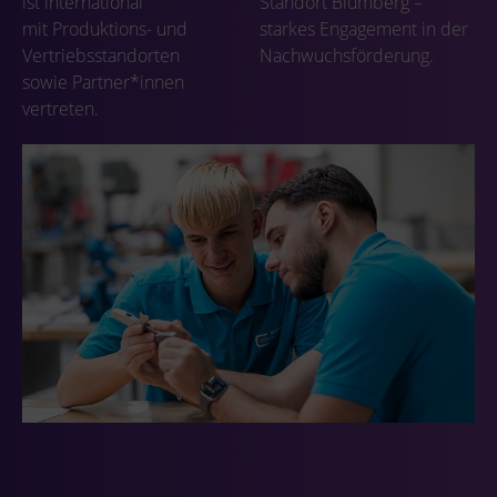
ist international
Standort Blumberg –
mit Produktions- und
starkes Engagement in der
Vertriebsstandorten
Nachwuchsförderung.
sowie Partner*innen
vertreten.